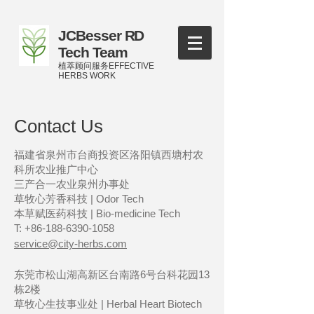
JCBesser RD
Tech Team
植萃顾问服务EFFECTIVE
HERBS WORK
Contact Us
福建省泉州市台商投资区洛阳镇西塘村​农
科所农业推广中心
三产合一农业泉州办事处
草牧心芳香科技 | Odor Tech
​本草赋医药科技 | Bio-medicine Tech
T:
+86-188-6390-1058
service@city-herbs.com
东莞市松山湖高新区台南路6号台科花园13
栋2楼
草牧心生技事业处 | Herbal Heart Biotech