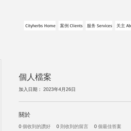
Cityherbs Home
案例 Clients
服务 Services
关主 Ab
個人檔案
加入日期： 2023年4月26日
關於
0
個收到的讚好
0
則收到的留言
0
個最佳答案