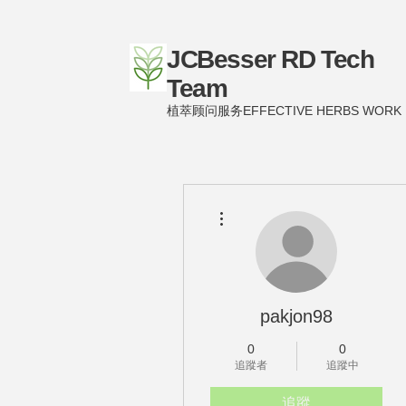
JCBesser RD Tech
Team
植萃顾问服务EFFECTIVE HERBS WORK
更多動作
pakjon98
0
0
追蹤者
追蹤中
追蹤