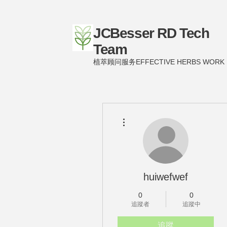
JCBesser RD Tech
Team
植萃顾问服务EFFECTIVE HERBS WORK
更多動作
huiwefwef
0
0
追蹤者
追蹤中
追蹤