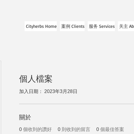
Cityherbs Home
案例 Clients
服务 Services
关主 Ab
個人檔案
加入日期： 2023年3月28日
關於
0
個收到的讚好
0
則收到的留言
0
個最佳答案