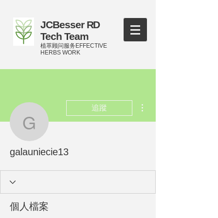
JCBesser RD
Tech Team
植萃顾问服务EFFECTIVE
HERBS WORK
更多動作
追蹤
galauniecie13
galauniecie13
個人檔案